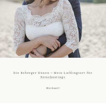
Babyfotograf Hamburg
Businessfotograf
Hamburg
Blog
Die Boberger Dünen – Mein Lieblingsort für
Kontakt
Fotoshootings
Hochzeit