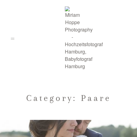
Hochzeitsfotograf
Category: Paare
Hamburg
Paarfotografie Hamburg