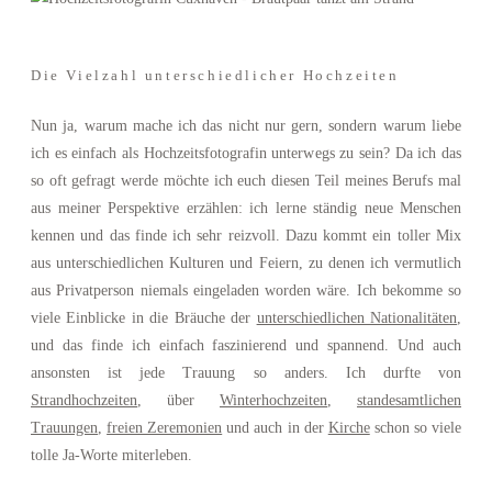
Die Vielzahl unterschiedlicher Hochzeiten
Nun ja, warum mache ich das nicht nur gern, sondern warum liebe
ich es einfach als Hochzeitsfotografin unterwegs zu sein? Da ich das
so oft gefragt werde möchte ich euch diesen Teil meines Berufs mal
aus meiner Perspektive erzählen: ich lerne ständig neue Menschen
kennen und das finde ich sehr reizvoll. Dazu kommt ein toller Mix
aus unterschiedlichen Kulturen und Feiern, zu denen ich vermutlich
aus Privatperson niemals eingeladen worden wäre. Ich bekomme so
viele Einblicke in die Bräuche der
unterschiedlichen Nationalitäten
,
und das finde ich einfach faszinierend und spannend. Und auch
ansonsten ist jede Trauung so anders. Ich durfte von
Strandhochzeiten
, über
Winterhochzeiten
,
standesamtlichen
Trauungen
,
freien Zeremonien
und auch in der
Kirche
schon so viele
tolle Ja-Worte miterleben.