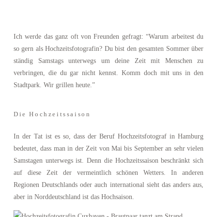
Babyfotograf Hamburg
Ich werde das ganz oft von Freunden gefragt: “Warum arbeitest du
so gern als Hochzeitsfotografin? Du bist den gesamten Sommer über
ständig Samstags unterwegs um deine Zeit mit Menschen zu
Businessfotograf
verbringen, die du gar nicht kennst. Komm doch mit uns in den
Hamburg
Stadtpark. Wir grillen heute.”
Die Hochzeitssaison
Blog
In der Tat ist es so, dass der Beruf Hochzeitsfotograf in Hamburg
bedeutet, dass man in der Zeit von Mai bis September an sehr vielen
Kontakt
Samstagen unterwegs ist. Denn die Hochzeitssaison beschränkt sich
auf diese Zeit der vermeintlich schönen Wetters. In anderen
Regionen Deutschlands oder auch international sieht das anders aus,
aber in Norddeutschland ist das Hochsaison.