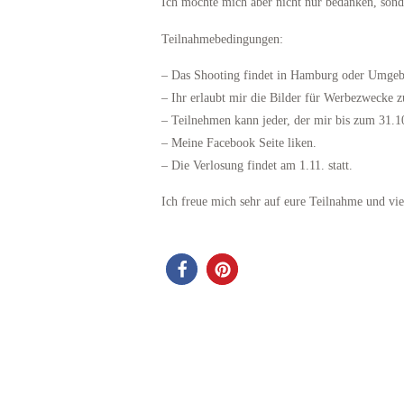
Ich möchte mich aber nicht nur bedanken, sond
Teilnahmebedingungen:
– Das Shooting findet in Hamburg oder Umgebu
– Ihr erlaubt mir die Bilder für Werbezwecke 
– Teilnehmen kann jeder, der mir bis zum 31.
– Meine Facebook Seite liken.
– Die Verlosung findet am 1.11. statt.
Ich freue mich sehr auf eure Teilnahme und viel