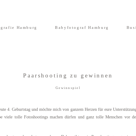
ografie Hamburg
Babyfotograf Hamburg
Bus
Paarshooting zu gewinnen
Gewinnspiel
heute 4. Geburtstag und möchte mich von ganzem Herzen für eure Unterstützun
be viele tolle Fotoshootings machen dürfen und ganz tolle Menschen vor d