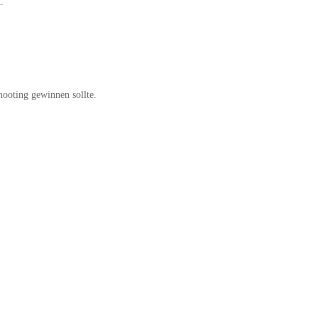
.
hooting gewinnen sollte.