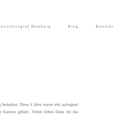
inessfotograf Hamburg
Blog
Kontakt
g bedanken. Diese 4 Jahre waren sehr aufregend
er Kamera gehabt. Vielen lieben Dank für das