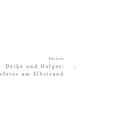
Nächste
Deike und Holger:
sfotos am Elbstrand