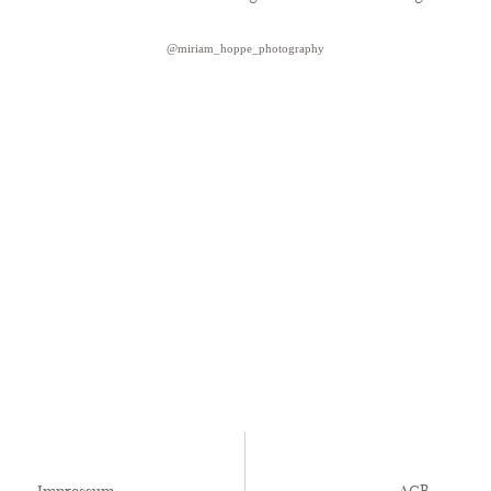
@miriam_hoppe_photography
Impressum
AGB