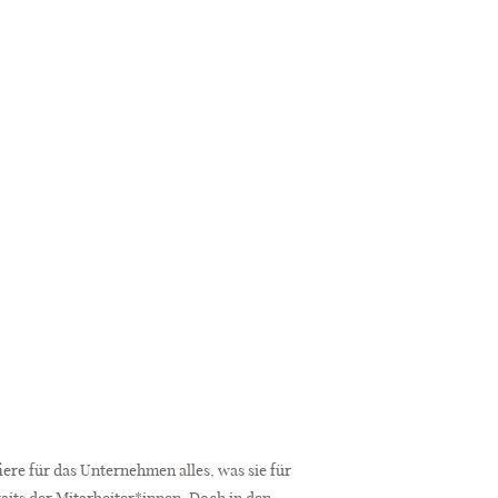
fiere für das Unternehmen alles, was sie für
its der Mitarbeiter*innen. Doch in den