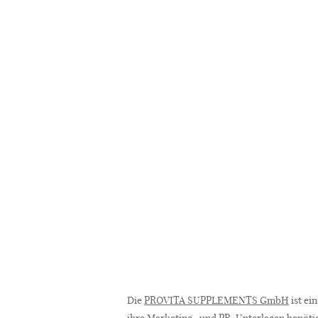
Die
PROVITA SUPPLEMENTS GmbH
ist ei
ihre Marketing- und PR-Unterlagen benötig