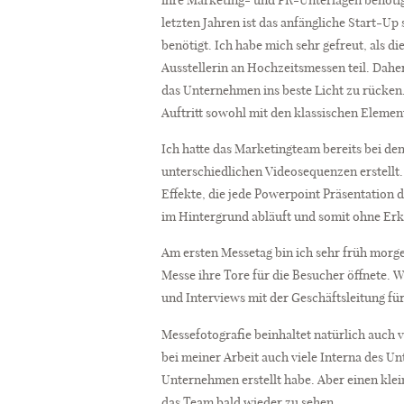
letzten Jahren ist das anfängliche Start-
benötigt. Ich habe mich sehr gefreut, als d
Ausstellerin an Hochzeitsmessen teil. Dahe
das Unternehmen ins beste Licht zu rücken. 
Auftritt sowohl mit den klassischen Element
Ich hatte das Marketingteam bereits bei de
unterschiedlichen Videosequenzen erstellt. 
Effekte, die jede Powerpoint Präsentation 
im Hintergrund abläuft und somit ohne Erk
Am ersten Messetag bin ich sehr früh mor
Messe ihre Tore für die Besucher öffnete. 
und Interviews mit der Geschäftsleitung fü
Messefotografie beinhaltet natürlich auch 
bei meiner Arbeit auch viele Interna des Un
Unternehmen erstellt habe. Aber einen klei
das Team bald wieder zu sehen.