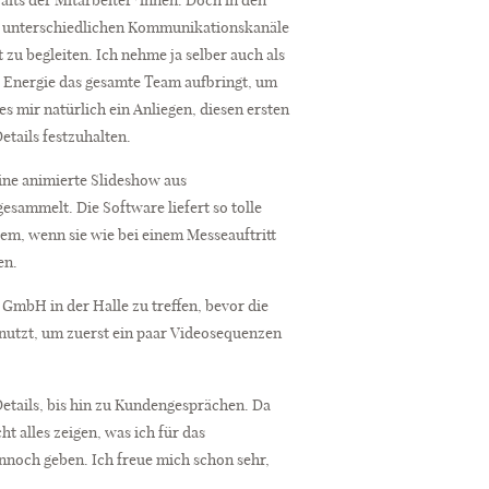
die unterschiedlichen Kommunikationskanäle
 zu begleiten. Ich nehme ja selber auch als
el Energie das gesamte Team aufbringt, um
es mir natürlich ein Anliegen, diesen ersten
etails festzuhalten.
ine animierte Slideshow aus
esammelt. Die Software liefert so tolle
em, wenn sie wie bei einem Messeauftritt
en.
bH in der Halle zu treffen, bevor die
enutzt, um zuerst ein paar Videosequenzen
Details, bis hin zu Kundengesprächen. Da
t alles zeigen, was ich für das
nnoch geben. Ich freue mich schon sehr,